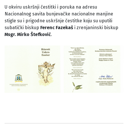
U okviru uskršnji čestitki i poruka na adresu
Nacionalnog savita bunjevačke nacionalne manjine
stigle su i prigodne uskršnje čestitke koju su uputili
subatički biskup
Ferenc Fazekaš
i zrenjaninski biskup
Msgr. Mirko Štefković
.