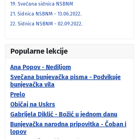
19. Svečana sidnica NSBNM
21. Sidnica NSBNM - 13.06.2022.
22. Sidnica NSBNM - 02.09.2022.
Popularne lekcije
Ana Popov - Nediljom
Svečana bunjevačka pisma - Podvikuje
bunjevačka vila
Prelo
Običaj na Uskrs
Gabrijela Diklić - Božić u jednom danu
Bunjevačka narodna pripovitka - Čoban i
lopov